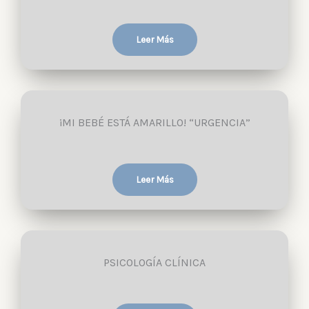
Leer Más
¡MI BEBÉ ESTÁ AMARILLO! “URGENCIA”
Leer Más
PSICOLOGÍA CLÍNICA