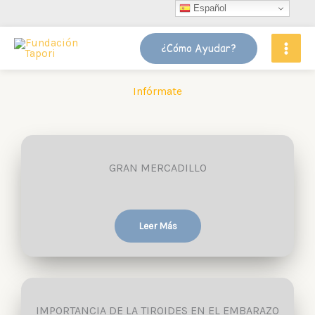
Ir
Español
al
contenido
¿Cómo Ayudar?
Infórmate
GRAN MERCADILLO
Leer Más
IMPORTANCIA DE LA TIROIDES EN EL EMBARAZO