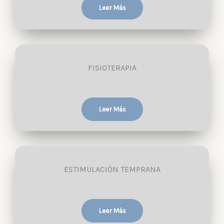
Leer Más
FISIOTERAPIA
Leer Más
ESTIMULACIÓN TEMPRANA
Leer Más